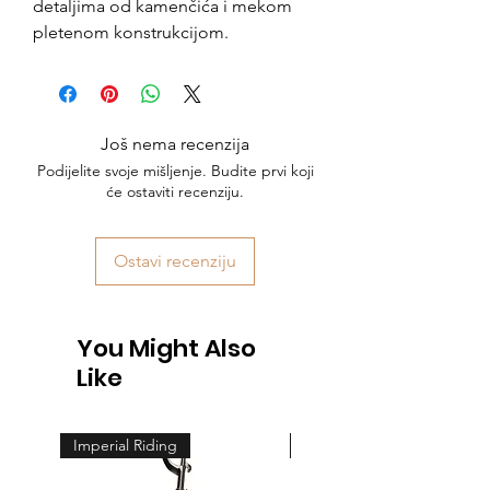
detaljima od kamenčića i mekom
pletenom konstrukcijom.
Još nema recenzija
Podijelite svoje mišljenje. Budite prvi koji
će ostaviti recenziju.
Ostavi recenziju
You Might Also
Like
Imperial Riding
Feeling