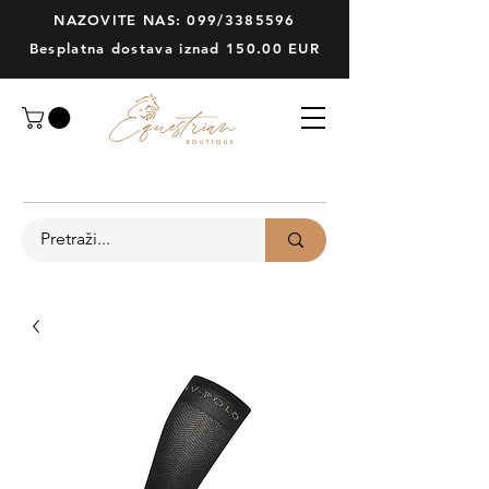
NAZOVITE NAS: 099/3385596
Besplatna dostava iznad 150.00 EUR