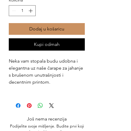
Dodaj u košaricu
Kupi odmah
Neka vam stopala budu udobna i
elegantna uz naše čarape za jahanje
s brušenom unutrašnjosti i
decentnim printom.
Još nema recenzija
Podijelite svoje mišljenje. Budite prvi koji