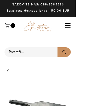
NAZOVITE NAS: 099/3385596
Besplatna dostava iznad 150.00 EUR