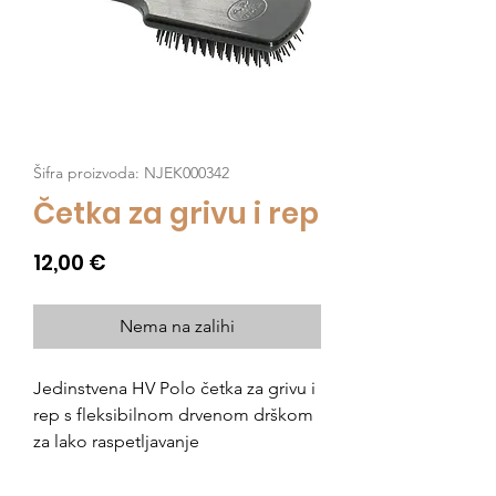
Šifra proizvoda: NJEK000342
Četka za grivu i rep
Cijena
12,00 €
Nema na zalihi
Jedinstvena HV Polo četka za grivu i
rep s fleksibilnom drvenom drškom
za lako raspetljavanje