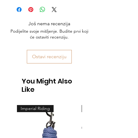
Još nema recenzija
Podijelite svoje mišljenje. Budite prvi koji
će ostaviti recenziju.
Ostavi recenziju
You Might Also
Like
Imperial Riding
Feeling