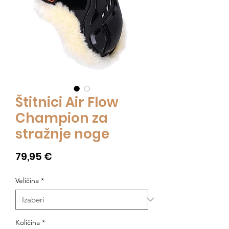
Štitnici Air Flow
Champion za
stražnje noge
Cijena
79,95 €
Veličina
*
Količina
*