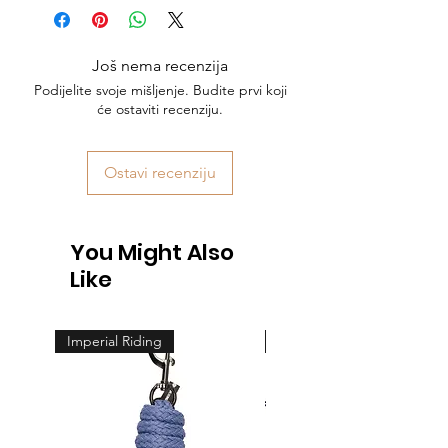
Još nema recenzija
Podijelite svoje mišljenje. Budite prvi koji
će ostaviti recenziju.
Ostavi recenziju
You Might Also
Like
Imperial Riding
Feeling