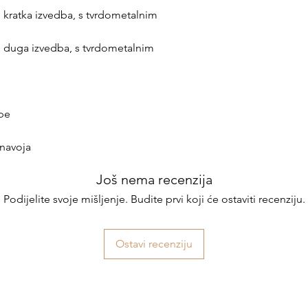
2, kratka izvedba, s tvrdometalnim
12, duga izvedba, s tvrdometalnim
upe
 navoja
Još nema recenzija
Podijelite svoje mišljenje. Budite prvi koji će ostaviti recenziju.
Ostavi recenziju