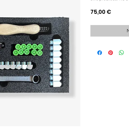
Cijena
75,00 €
N