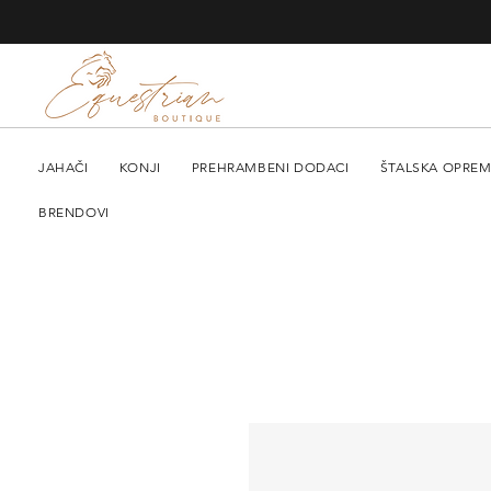
JAHAČI
KONJI
PREHRAMBENI DODACI
ŠTALSKA OPRE
BRENDOVI