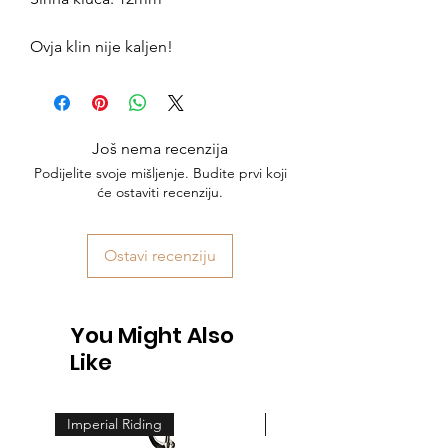
Ovja klin nije kaljen!
Još nema recenzija
Podijelite svoje mišljenje. Budite prvi koji
će ostaviti recenziju.
Ostavi recenziju
You Might Also
Like
Imperial Riding
Feeling