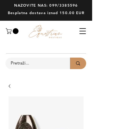
NAZOVITE NAS: 099/3385596
Besplatna dostava iznad 150.00 EUR