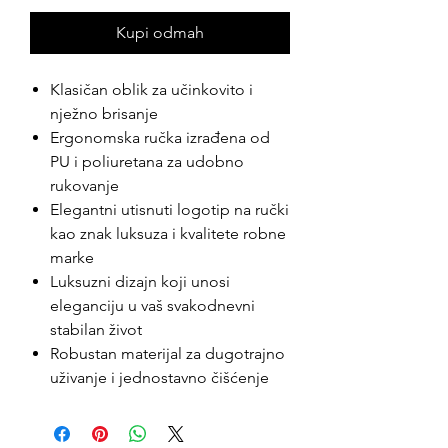
Kupi odmah
Klasičan oblik za učinkovito i
nježno brisanje
Ergonomska ručka izrađena od
PU i poliuretana za udobno
rukovanje
Elegantni utisnuti logotip na ručki
kao znak luksuza i kvalitete robne
marke
Luksuzni dizajn koji unosi
eleganciju u vaš svakodnevni
stabilan život
Robustan materijal za dugotrajno
uživanje i jednostavno čišćenje