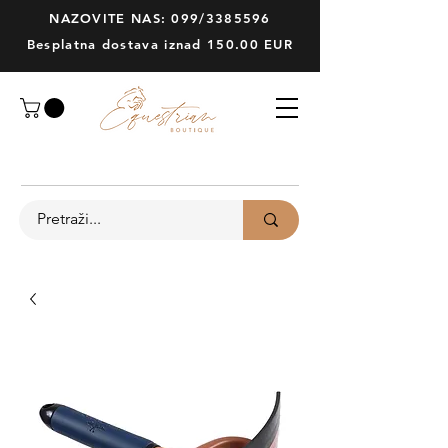
NAZOVITE NAS: 099/3385596
Besplatna dostava iznad 150.00 EUR