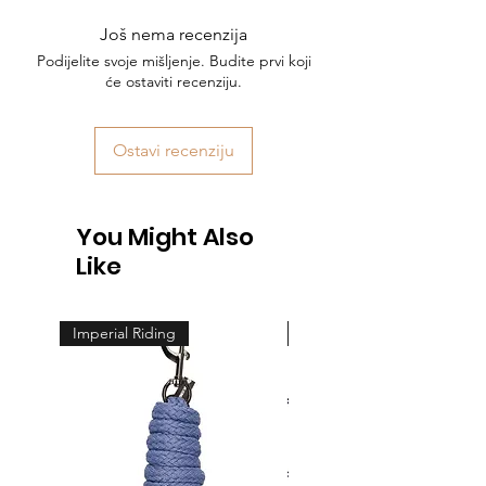
Još nema recenzija
Podijelite svoje mišljenje. Budite prvi koji
će ostaviti recenziju.
Ostavi recenziju
You Might Also
Like
Imperial Riding
Feeling