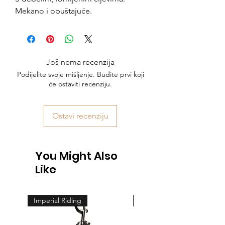
Mekano i opuštajuće.
Još nema recenzija
Podijelite svoje mišljenje. Budite prvi koji
će ostaviti recenziju.
Ostavi recenziju
You Might Also
Like
Imperial Riding
Feeling