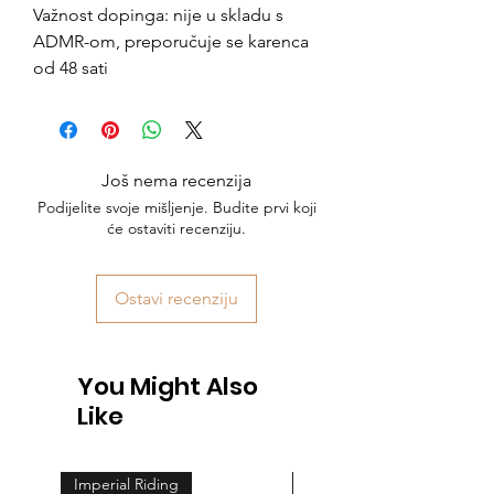
Važnost dopinga: nije u skladu s
ADMR-om, preporučuje se karenca
od 48 sati
Još nema recenzija
Podijelite svoje mišljenje. Budite prvi koji
će ostaviti recenziju.
Ostavi recenziju
You Might Also
Like
Imperial Riding
Feeling