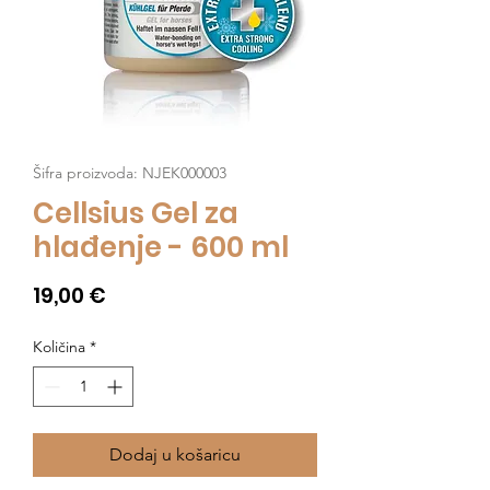
Šifra proizvoda: NJEK000003
Cellsius Gel za
hlađenje - 600 ml
Cijena
19,00 €
Količina
*
Dodaj u košaricu