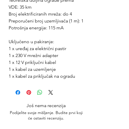
Teoretska duljina ograde prema
VDE: 35 km
Broj elektrificiranih mreža: do 4
Preporučeni broj uzemljivača (1 m): 1
Potrošnja energije: 115 mA
Uključeno u pakiranje:
1 x uređaj za električni pastir
1 x 230 V mrežni adapter
1 x 12 V priključni kabel
1 x kabel za uzemljenje
1 x kabel za priključak na ogradu
Još nema recenzija
Podijelite svoje mišljenje. Budite prvi koji
će ostaviti recenziju.