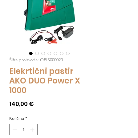
Šifra proizvoda: OPIS000020
Elekrtični pastir
AKO DUO Power X
1000
Cijena
140,00 €
Količina
*