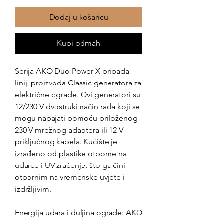
Dodaj u košaricu
Kupi odmah
Serija AKO Duo Power X pripada
liniji proizvoda Classic generatora za
električne ograde. Ovi generatori su
12/230 V dvostruki način rada koji se
mogu napajati pomoću priloženog
230 V mrežnog adaptera ili 12 V
priključnog kabela. Kućište je
izrađeno od plastike otporne na
udarce i UV zračenje, što ga čini
otpornim na vremenske uvjete i
izdržljivim.
Energija udara i duljina ograde: AKO