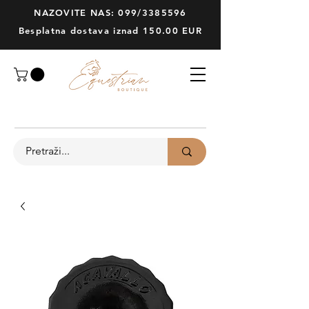
NAZOVITE NAS: 099/3385596
Besplatna dostava iznad 150.00 EUR