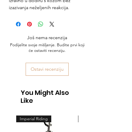
izravno u dodiru s kožom bez
izazivanja neželjenih reakcija.
Još nema recenzija
Podijelite svoje mišljenje. Budite prvi koji
će ostaviti recenziju.
Ostavi recenziju
You Might Also
Like
Imperial Riding
Feeling