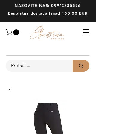
NAZOVITE NAS: 099/3385596
Besplatna dostava iznad 150.00 EUR