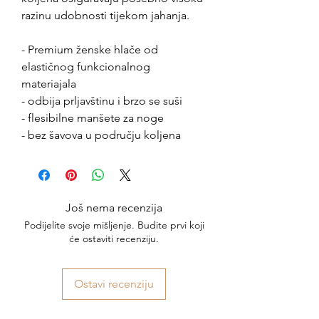
razinu udobnosti tijekom jahanja.
- Premium ženske hlače od
elastičnog funkcionalnog
materiajala
- odbija prljavštinu i brzo se suši
- flesibilne manšete za noge
- bez šavova u području koljena
Još nema recenzija
Podijelite svoje mišljenje. Budite prvi koji
će ostaviti recenziju.
Ostavi recenziju