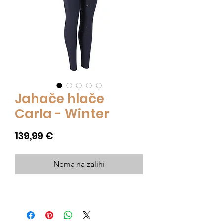
Jahače hlače
Carla - Winter
Cijena
139,99 €
Nema na zalihi