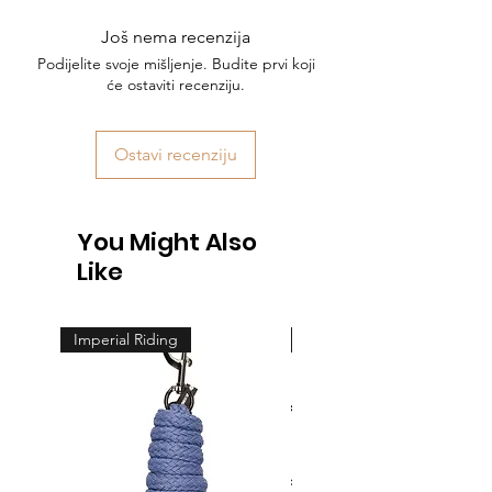
Još nema recenzija
Podijelite svoje mišljenje. Budite prvi koji
će ostaviti recenziju.
Ostavi recenziju
You Might Also
Like
Imperial Riding
Feeling