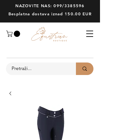
NAZOVITE NAS: 099/3385596
Besplatna dostava iznad 150.00 EUR