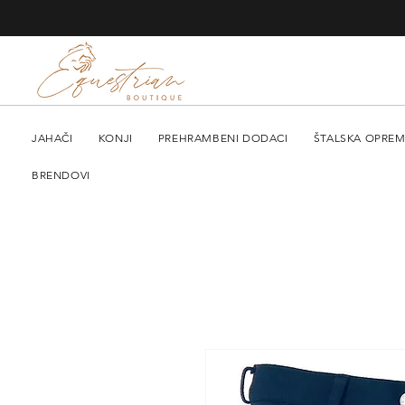
JAHAČI
KONJI
PREHRAMBENI DODACI
ŠTALSKA OPRE
BRENDOVI