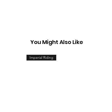
You Might Also Like
Imperial Riding