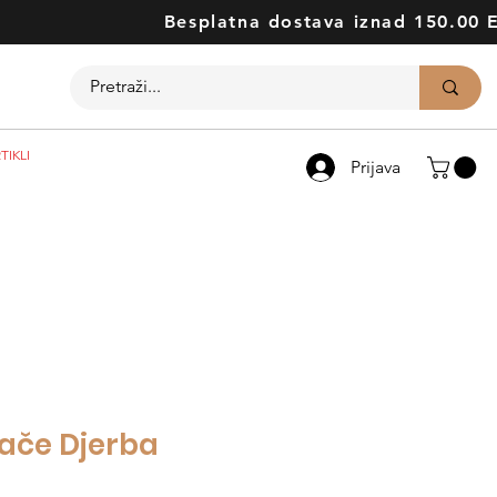
Besplatna dostava iznad 150.00 
TIKLI
Prijava
ače Djerba