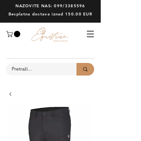
NAZOVITE NAS: 099/3385596
Besplatna dostava iznad 150.00 EUR