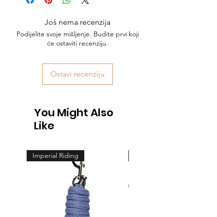
Još nema recenzija
Podijelite svoje mišljenje. Budite prvi koji
će ostaviti recenziju.
Ostavi recenziju
You Might Also
Like
Imperial Riding
Feeling