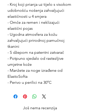
- Kroj koji prianja uz tijelo s visokom
udobnošću nošenja zahvaljujući
elastičnosti u 4 smjera
- Omče za remen i neklizajući
elastični pojas
- Ugodna atmosfera za kožu
zahvaljujući prirodnoj pamučnoj
tkanini
- S džepom na patentni zatvarač
- Potpuno sjedalo od rastezljive
umjetne kože
- Manžete za noge izrađene od
ElastoSofta
- Perivo u perilici na 30°C
Još nema recenzija