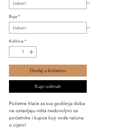
Boja
*
Količina
*
Dodaj u košaricu
Kupi odmah
Početne hlače za sva godišnja doba
ne ostavljaju ništa nedovoljno za
početnike i kupce koji vode računa
o cijeni!