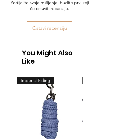
Podijelite svoje mišljenje. Budite prvi koji
će ostaviti recenziju.
Ostavi recenziju
You Might Also
Like
Imperial Riding
Feeling