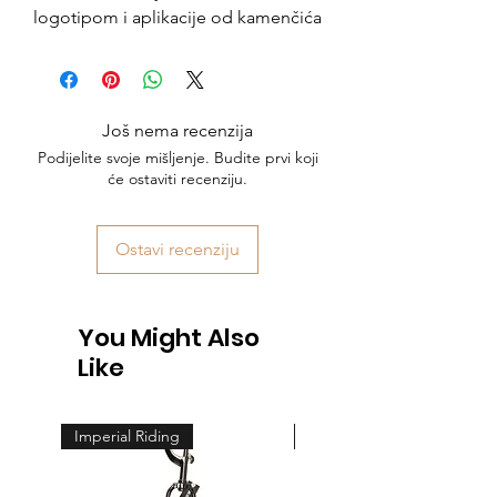
logotipom i aplikacije od kamenčića
Još nema recenzija
Podijelite svoje mišljenje. Budite prvi koji
će ostaviti recenziju.
Ostavi recenziju
You Might Also
Like
Imperial Riding
Feeling