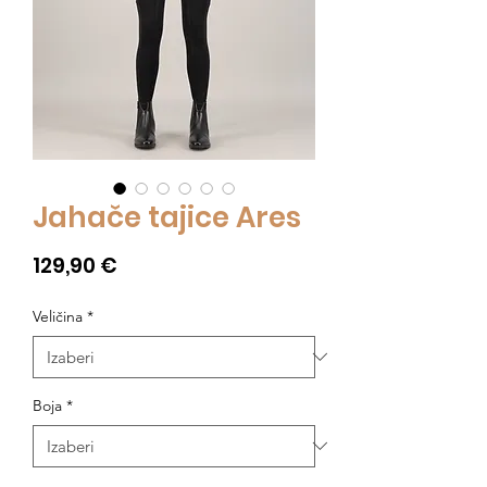
Jahače tajice Ares
Cijena
129,90 €
Veličina
*
Boja
*