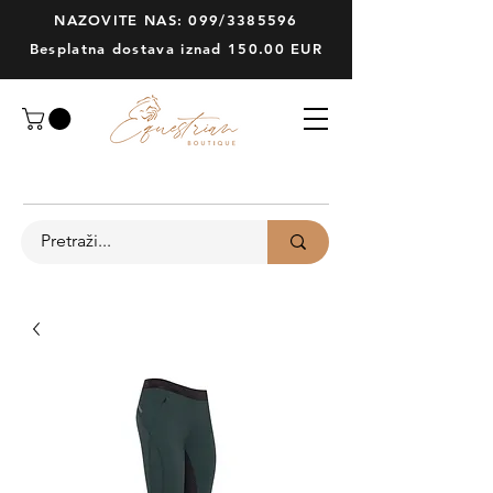
NAZOVITE NAS: 099/3385596
Besplatna dostava iznad 150.00 EUR