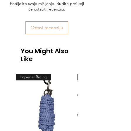
Podijelite svoje mišljenje. Budite prvi koji
će ostaviti recenziju.
Ostavi recenziju
You Might Also
Like
Imperial Riding
Feeling