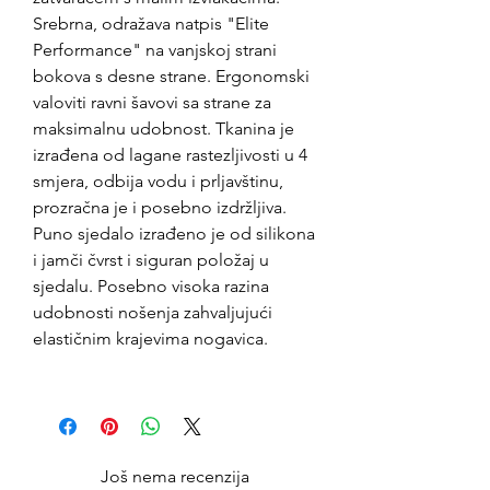
Srebrna, odražava natpis "Elite
Performance" na vanjskoj strani
bokova s ​​desne strane. Ergonomski
valoviti ravni šavovi sa strane za
maksimalnu udobnost. Tkanina je
izrađena od lagane rastezljivosti u 4
smjera, odbija vodu i prljavštinu,
prozračna je i posebno izdržljiva.
Puno sjedalo izrađeno je od silikona
i jamči čvrst i siguran položaj u
sjedalu. Posebno visoka razina
udobnosti nošenja zahvaljujući
elastičnim krajevima nogavica.
Još nema recenzija