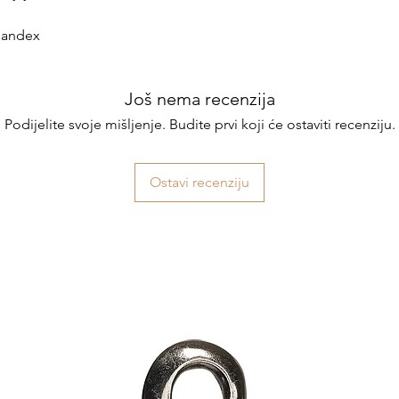
spandex
Još nema recenzija
Podijelite svoje mišljenje. Budite prvi koji će ostaviti recenziju.
Ostavi recenziju