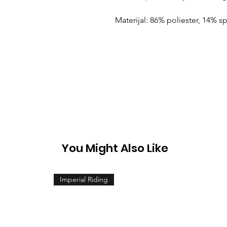
Materijal: 86% poliester, 14% 
You Might Also Like
Imperial Riding