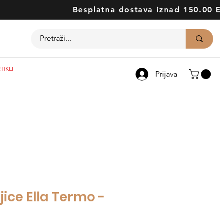
Besplatna dostava iznad 150.00 
TIKLI
Prijava
ice Ella Termo -