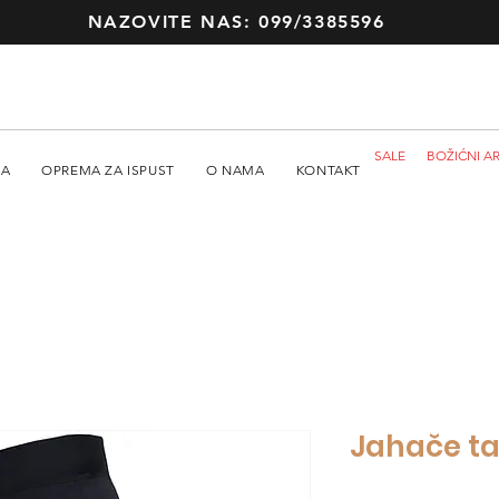
NAZOVITE NAS: 099/3385596
SALE
BOŽIĆNI AR
MA
OPREMA ZA ISPUST
O NAMA
KONTAKT
Jahače taj