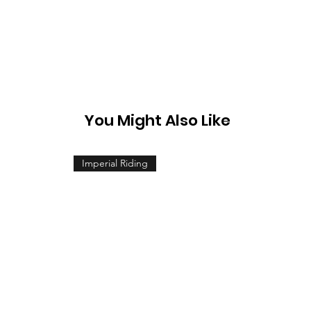
You Might Also Like
Imperial Riding