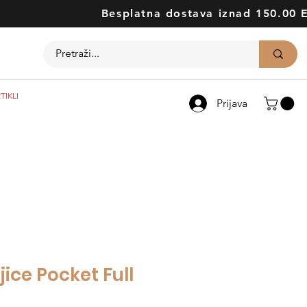
Besplatna dostava iznad 150.00 
TIKLI
Prijava
ice Pocket Full