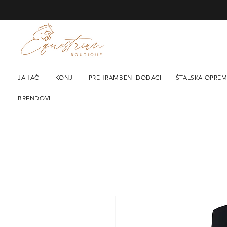
JAHAČI
KONJI
PREHRAMBENI DODACI
ŠTALSKA OPRE
BRENDOVI