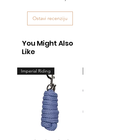
Ostavi recenziju
You Might Also
Like
Imperial Riding
Feeling