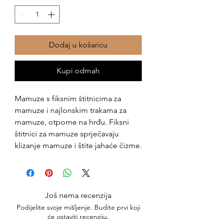
Dodaj u košaricu
Kupi odmah
Mamuze s fiksnim štitnicima za
mamuze i najlonskim trakama za
mamuze, otporne na hrđu. Fiksni
štitnici za mamuze sprječavaju
klizanje mamuze i štite jahaće čizme.
Još nema recenzija
Podijelite svoje mišljenje. Budite prvi koji
će ostaviti recenziju.