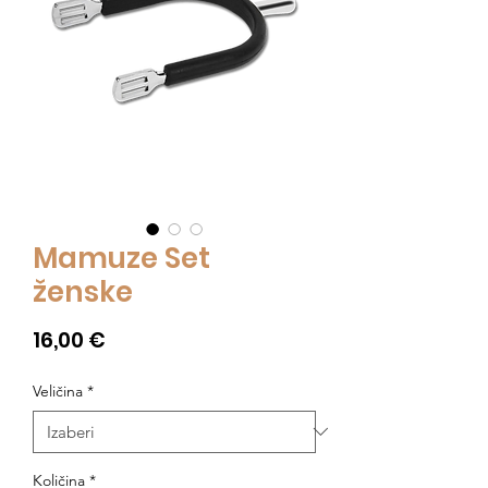
Mamuze Set
ženske
Cijena
16,00 €
Veličina
*
Količina
*