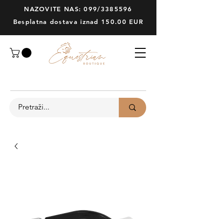
NAZOVITE NAS: 099/3385596
Besplatna dostava iznad 150.00 EUR