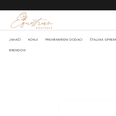
JAHAČI
KONJI
PREHRAMBENI DODACI
ŠTALSKA OPRE
BRENDOVI