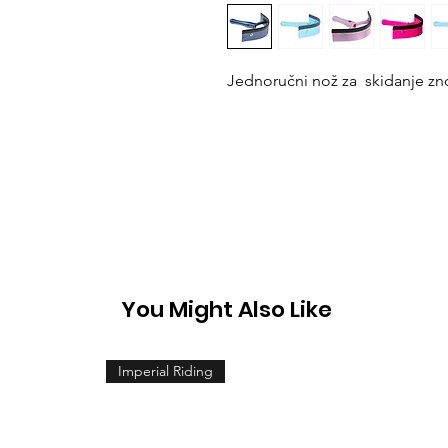
Jednoručni nož za skidanje zn
You Might Also Like
Imperial Riding