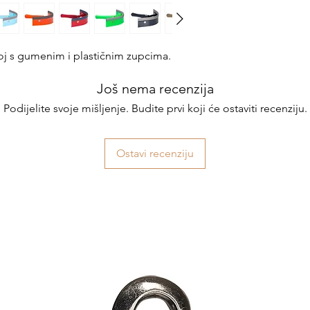
oj s gumenim i plastičnim zupcima.
Još nema recenzija
Podijelite svoje mišljenje. Budite prvi koji će ostaviti recenziju.
Ostavi recenziju