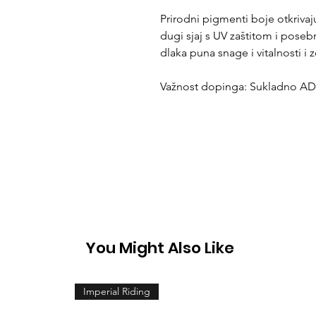
Prirodni pigmenti boje otkrivaju
dugi sjaj s UV zaštitom i poseb
dlaka puna snage i vitalnosti i 
Važnost dopinga: Sukladno A
You Might Also Like
Imperial Riding