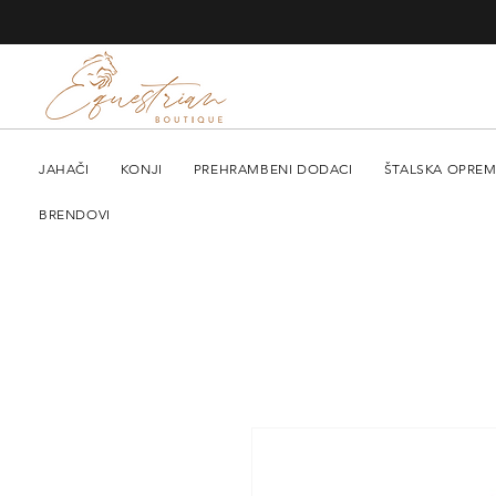
JAHAČI
KONJI
PREHRAMBENI DODACI
ŠTALSKA OPRE
BRENDOVI