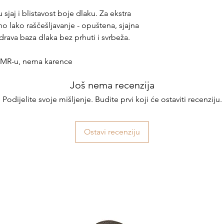
 sjaj i blistavost boje dlaku. Za ekstra
no lako raščešljavanje - opuštena, sjajna
zdrava baza dlaka bez prhuti i svrbeža.
DMR-u, nema karence
Još nema recenzija
Podijelite svoje mišljenje. Budite prvi koji će ostaviti recenziju.
Ostavi recenziju