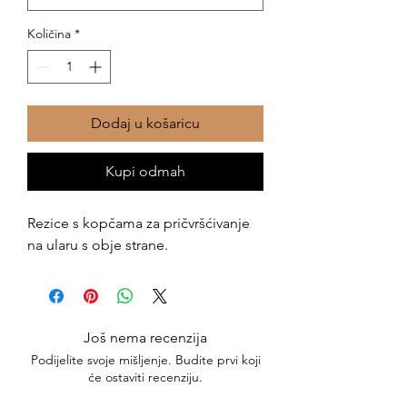
Količina
*
Dodaj u košaricu
Kupi odmah
Rezice s kopčama za pričvršćivanje
na ularu s obje strane.
Još nema recenzija
Podijelite svoje mišljenje. Budite prvi koji
će ostaviti recenziju.