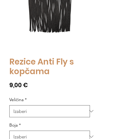
Rezice Anti Fly s
kopčama
Cijena
9,00 €
Veličina
*
Boja
*