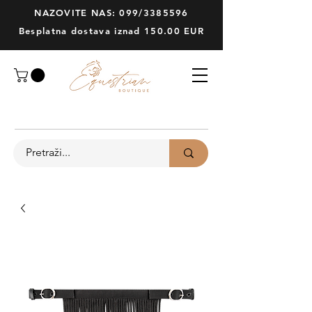
NAZOVITE NAS: 099/3385596
Besplatna dostava iznad 150.00 EUR