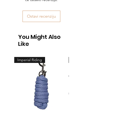
Ostavi recenziju
You Might Also
Like
Imperial Riding
Feeling