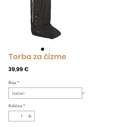
Torba za čizme
Cijena
39,99 €
Boja
*
Količina
*