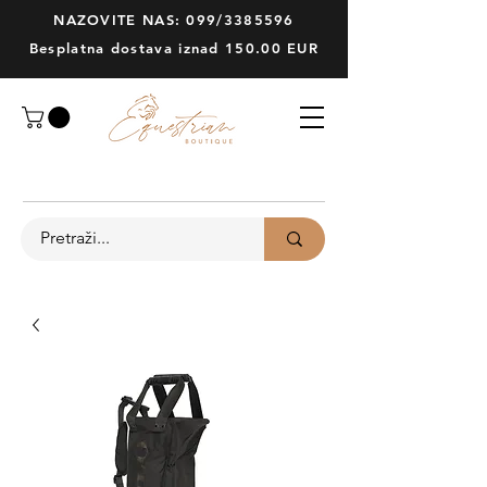
NAZOVITE NAS: 099/3385596
Besplatna dostava iznad 150.00 EUR