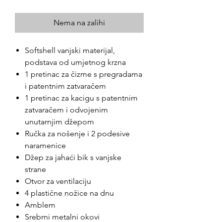
Nema na zalihi
Softshell vanjski materijal,
podstava od umjetnog krzna
1 pretinac za čizme s pregradama
i patentnim zatvaračem
1 pretinac za kacigu s patentnim
zatvaračem i odvojenim
unutarnjim džepom
Ručka za nošenje i 2 podesive
naramenice
Džep za jahaći bik s vanjske
strane
Otvor za ventilaciju
4 plastične nožice na dnu
Amblem
Srebrni metalni okovi