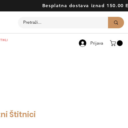
Besplatna dostava iznad 150.00 
TIKLI
Prijava
i Štitnici