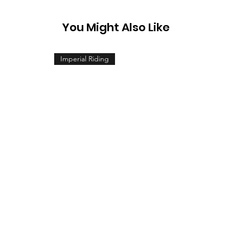
You Might Also Like
Imperial Riding