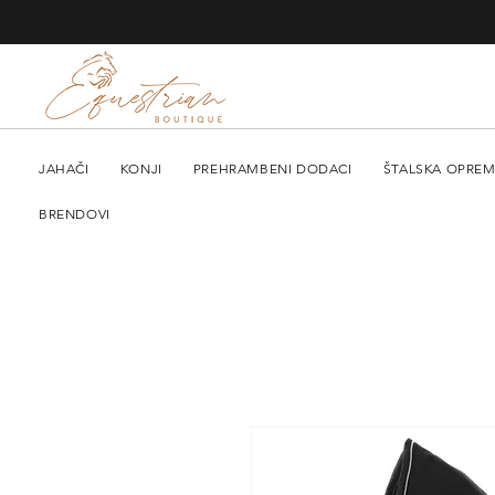
JAHAČI
KONJI
PREHRAMBENI DODACI
ŠTALSKA OPRE
BRENDOVI