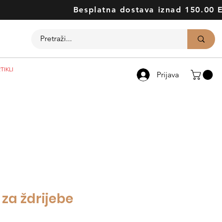
Besplatna dostava iznad 150.00 
TIKLI
Prijava
 za ždrijebe