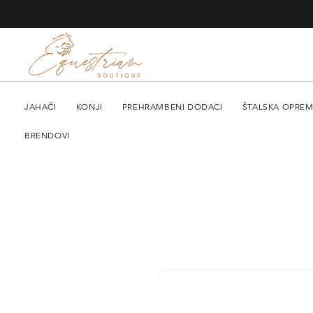
JAHAČI
KONJI
PREHRAMBENI DODACI
ŠTALSKA OPRE
BRENDOVI