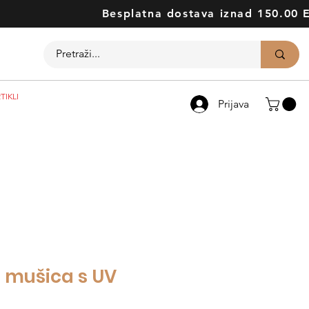
Besplatna dostava iznad 150.00 
TIKLI
Prijava
d mušica s UV