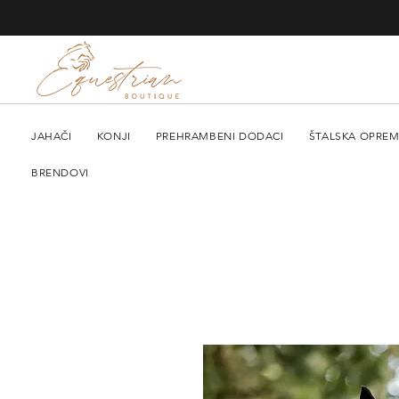
JAHAČI
KONJI
PREHRAMBENI DODACI
ŠTALSKA OPRE
BRENDOVI