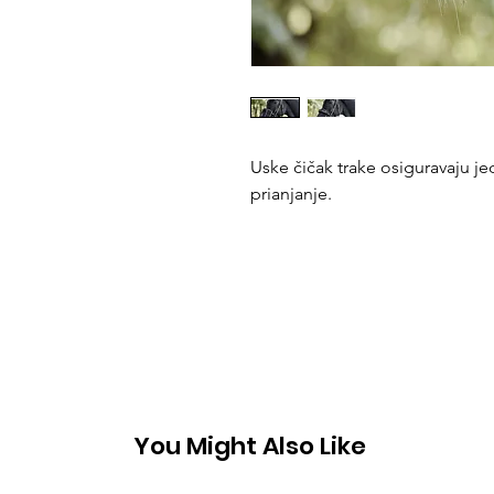
Uske čičak trake osiguravaju je
prianjanje.
You Might Also Like