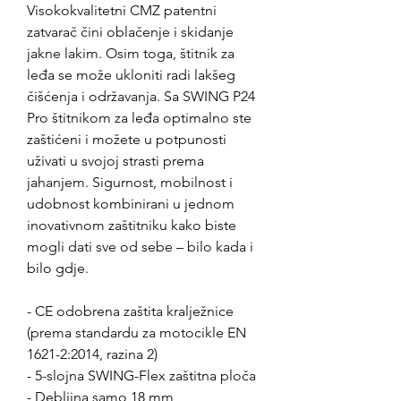
Visokokvalitetni CMZ patentni
zatvarač čini oblačenje i skidanje
jakne lakim. Osim toga, štitnik za
leđa se može ukloniti radi lakšeg
čišćenja i održavanja. Sa SWING P24
Pro štitnikom za leđa optimalno ste
zaštićeni i možete u potpunosti
uživati ​​u svojoj strasti prema
jahanjem. Sigurnost, mobilnost i
udobnost kombinirani u jednom
inovativnom zaštitniku kako biste
mogli dati sve od sebe – bilo kada i
bilo gdje.
- CE odobrena zaštita kralježnice
(prema standardu za motocikle EN
1621-2:2014, razina 2)
- 5-slojna SWING-Flex zaštitna ploča
- Debljina samo 18 mm