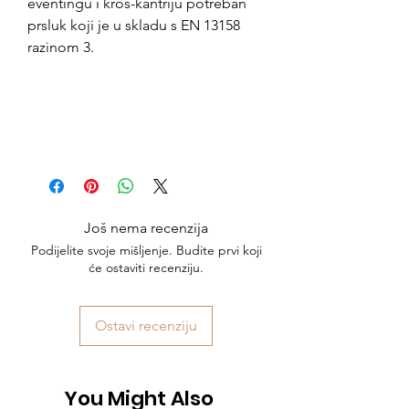
eventingu i kros-kantriju potreban
prsluk koji je u skladu s EN 13158
razinom 3.
Još nema recenzija
Podijelite svoje mišljenje. Budite prvi koji
će ostaviti recenziju.
Ostavi recenziju
You Might Also