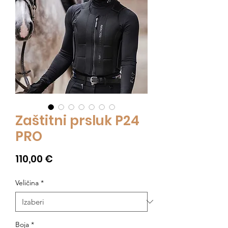
Zaštitni prsluk P24
PRO
Cijena
110,00 €
Veličina
*
Boja
*