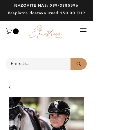
NAZOVITE NAS: 099/3385596
Besplatna dostava iznad 150.00 EUR