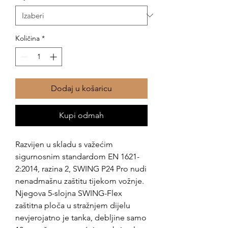
Količina
*
Dodaj u košaricu
Kupi odmah
Razvijen u skladu s važećim
sigurnosnim standardom EN 1621-
2:2014, razina 2, SWING P24 Pro nudi
nenadmašnu zaštitu tijekom vožnje.
Njegova 5-slojna SWING-Flex
zaštitna ploča u stražnjem dijelu
nevjerojatno je tanka, debljine samo