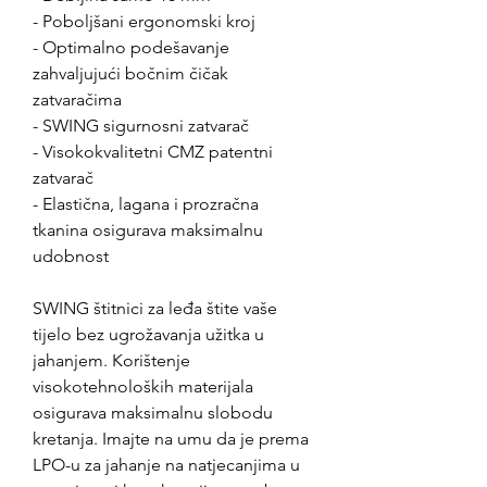
- Poboljšani ergonomski kroj
- Optimalno podešavanje
zahvaljujući bočnim čičak
zatvaračima
- SWING sigurnosni zatvarač
- Visokokvalitetni CMZ patentni
zatvarač
- Elastična, lagana i prozračna
tkanina osigurava maksimalnu
udobnost
SWING štitnici za leđa štite vaše
tijelo bez ugrožavanja užitka u
jahanjem. Korištenje
visokotehnoloških materijala
osigurava maksimalnu slobodu
kretanja. Imajte na umu da je prema
LPO-u za jahanje na natjecanjima u