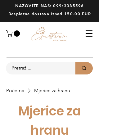
NAZOVITE NAS: 099/3385596
Besplatna dostava iznad 150.00 EUR
Početna
Mjerice za hranu
Mjerice za
hranu