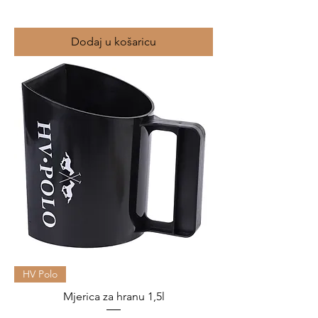
Dodaj u košaricu
HV Polo
Mjerica za hranu 1,5l