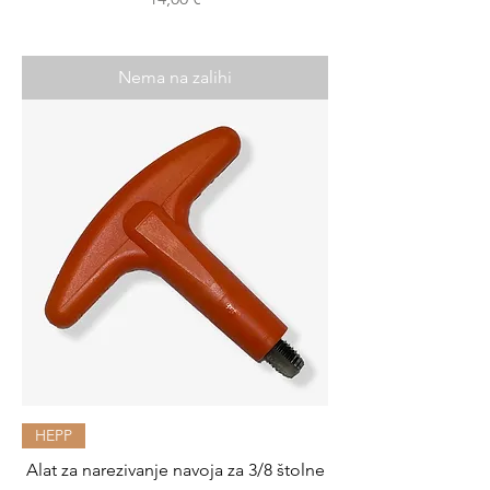
Nema na zalihi
HEPP
Alat za narezivanje navoja za 3/8 štolne