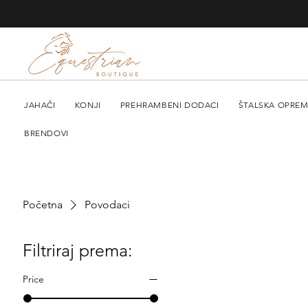
JAHAČI
KONJI
PREHRAMBENI DODACI
ŠTALSKA OPRE
BRENDOVI
Početna
Povodaci
Filtriraj prema:
Price