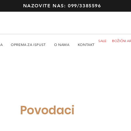
NAZOVITE NAS: 099/3385596
SALE
BOŽIĆNI AR
MA
OPREMA ZA ISPUST
O NAMA
KONTAKT
Povodaci