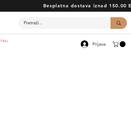
Besplatna dostava iznad 150.00 
TIKLI
Prijava