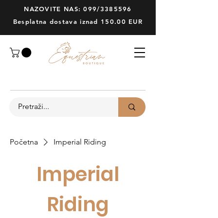
NAZOVITE NAS: 099/3385596
Besplatna dostava iznad 150.00 EUR
Početna
Imperial Riding
Imperial
Riding