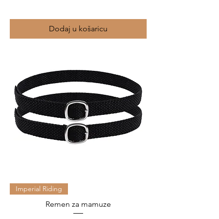
Dodaj u košaricu
Imperial Riding
Remen za mamuze