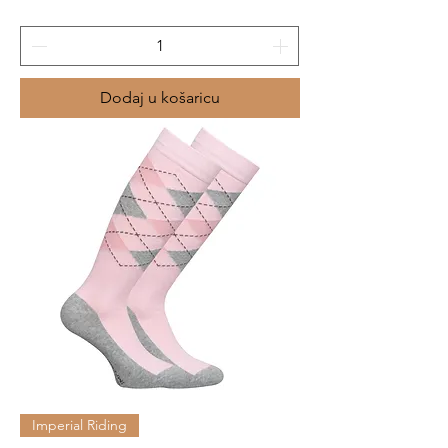
Dodaj u košaricu
Imperial Riding