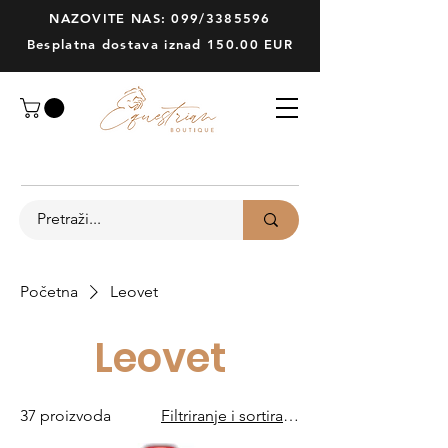
NAZOVITE NAS: 099/3385596
Besplatna dostava iznad 150.00 EUR
Početna
Leovet
Leovet
37 proizvoda
Filtriranje i sortiranje