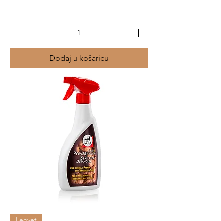
Dodaj u košaricu
Leovet