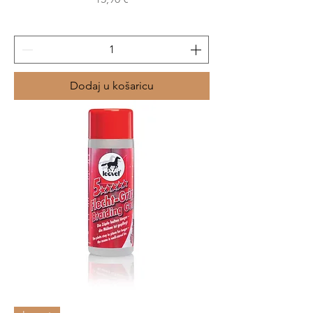
Dodaj u košaricu