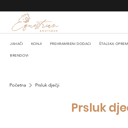
JAHAČI
KONJI
PREHRAMBENI DODACI
ŠTALSKA OPRE
BRENDOVI
Početna
Prsluk dječji
Prsluk dje