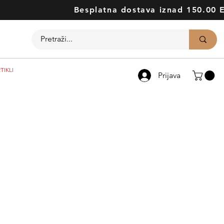
Besplatna dostava iznad 150.00 
TIKLI
Prijava