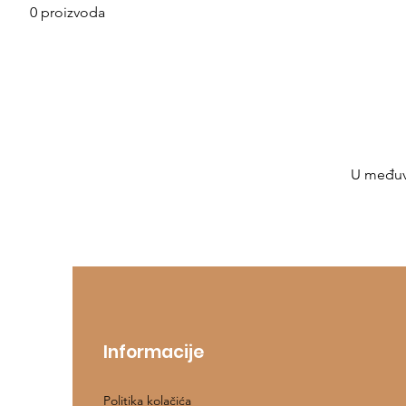
0 proizvoda
U međuvr
Informacije
Politika kolačića