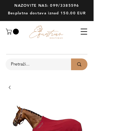
NAZOVITE NAS: 099/3385596
Besplatna dostava iznad 150.00 EUR