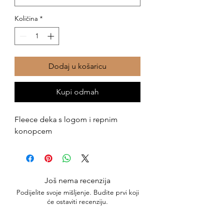
Količina
*
Dodaj u košaricu
Kupi odmah
Fleece deka s logom i repnim
konopcem
Još nema recenzija
Podijelite svoje mišljenje. Budite prvi koji
će ostaviti recenziju.