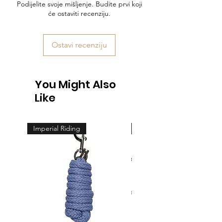
Podijelite svoje mišljenje. Budite prvi koji
će ostaviti recenziju.
Ostavi recenziju
You Might Also
Like
Imperial Riding
Feeling