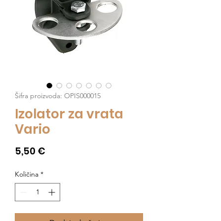
Šifra proizvoda: OPIS000015
Izolator za vrata
Vario
Cijena
5,50 €
Količina
*