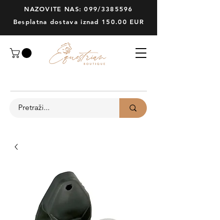
NAZOVITE NAS: 099/3385596
Besplatna dostava iznad 150.00 EUR