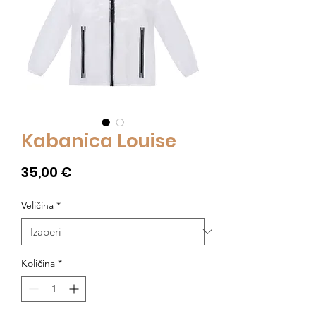
Kabanica Louise
Cijena
35,00 €
Veličina
*
Količina
*