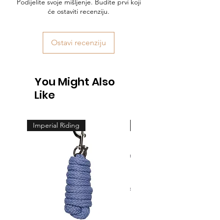
Podijelite svoje mišljenje. Budite prvi koji
će ostaviti recenziju.
Ostavi recenziju
You Might Also
Like
Imperial Riding
Feeling