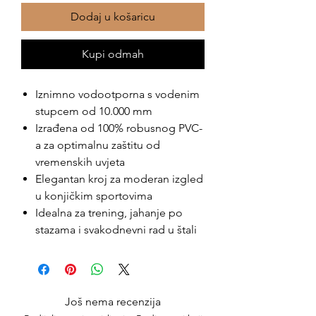
Dodaj u košaricu
Kupi odmah
Iznimno vodootporna s vodenim
stupcem od 10.000 mm
Izrađena od 100% robusnog PVC-
a za optimalnu zaštitu od
vremenskih uvjeta
Elegantan kroj za moderan izgled
u konjičkim sportovima
Idealna za trening, jahanje po
stazama i svakodnevni rad u štali
Još nema recenzija