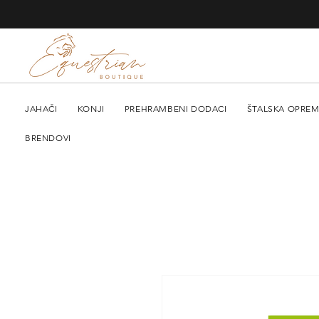
JAHAČI
KONJI
PREHRAMBENI DODACI
ŠTALSKA OPRE
BRENDOVI