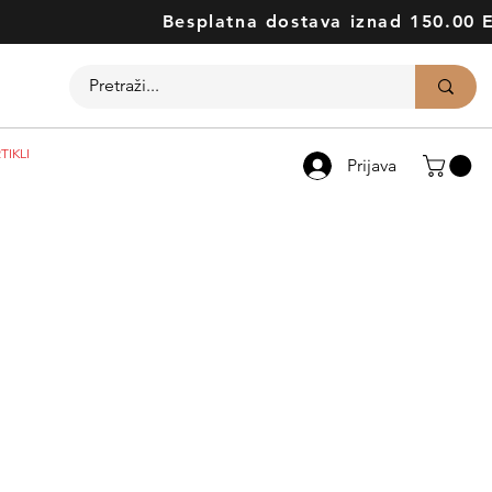
Besplatna dostava iznad 150.00 
TIKLI
Prijava