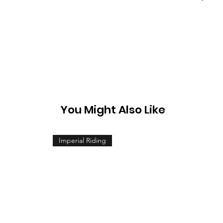
You Might Also Like
Imperial Riding