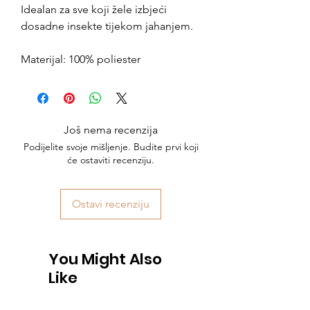
Idealan za sve koji žele izbjeći
dosadne insekte tijekom jahanjem.
Materijal: 100% poliester
Još nema recenzija
Podijelite svoje mišljenje. Budite prvi koji
će ostaviti recenziju.
Ostavi recenziju
You Might Also
Like