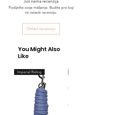
Još nema recenzija
Podijelite svoje mišljenje. Budite prvi koji
će ostaviti recenziju.
Ostavi recenziju
You Might Also
Like
Imperial Riding
Feeling