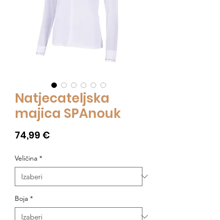
Natjecateljska
majica SPAnouk
Cijena
74,99 €
Veličina
*
Boja
*