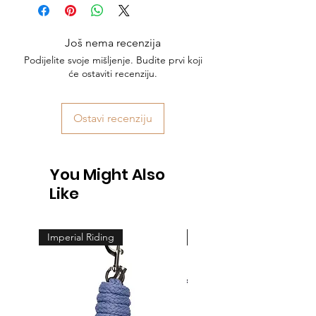
Još nema recenzija
Podijelite svoje mišljenje. Budite prvi koji
će ostaviti recenziju.
Ostavi recenziju
You Might Also
Like
Imperial Riding
Feeling