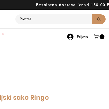
Besplatna dostava iznad 150.00 
TIKLI
Prijava
jski sako Ringo