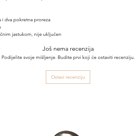
a i dva pokretna proreza
u
čnim jastukom, nije uključen
Još nema recenzija
Podijelite svoje mišljenje. Budite prvi koji će ostaviti recenziju.
Ostavi recenziju