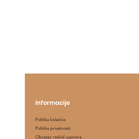
Informacije
Politika kolačića
Politika privatnosti
Obrazac raskid ugovora