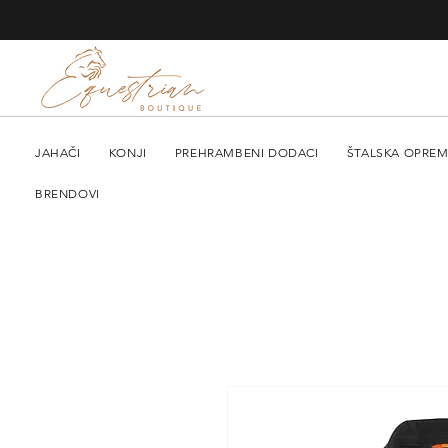
JAHAČI
KONJI
PREHRAMBENI DODACI
ŠTALSKA OPRE
BRENDOVI