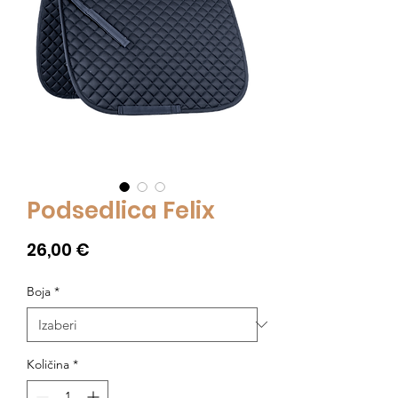
Podsedlica Felix
Cijena
26,00 €
Boja
*
Količina
*