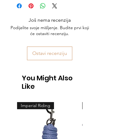
Još nema recenzija
Podijelite svoje mišljenje. Budite prvi koji
će ostaviti recenziju.
Ostavi recenziju
You Might Also
Like
Imperial Riding
Feeling