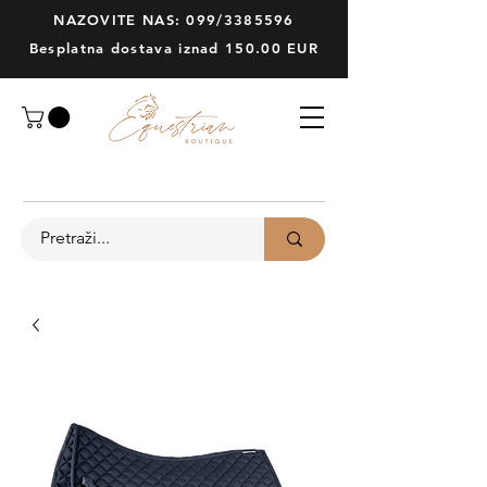
NAZOVITE NAS: 099/3385596
Besplatna dostava iznad 150.00 EUR