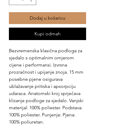
Dodaj u košaricu
Kupi odmah
Bezvremenska klasična podloga za
sjedalo s optimalnim omjerom
cijene i performansi. Izvrsna
prozračnost i upijanje znoja. 15 mm
posebne pjene osigurava
ublažavanje pritiska i apsorpciju
udaraca. Anatomski kroj sprječava
klizanje podloge za sjedalo. Vanjski
materijal: 100% poliester. Podstava:
100% poliester. Punjenje: Pjena:
100% poliuretan.