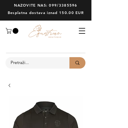
NAZOVITE NAS: 099/3385596
Besplatna dostava iznad 150.00 EUR