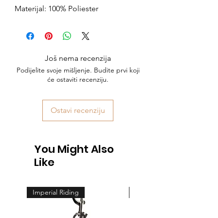
Materijal: 100% Poliester
Još nema recenzija
Podijelite svoje mišljenje. Budite prvi koji
će ostaviti recenziju.
Ostavi recenziju
You Might Also
Like
Imperial Riding
Feeling