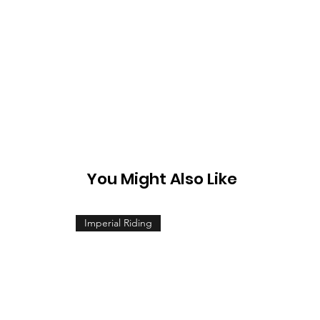
You Might Also Like
Imperial Riding