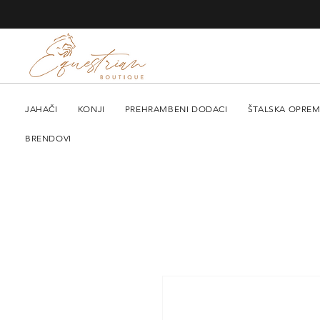
JAHAČI
KONJI
PREHRAMBENI DODACI
ŠTALSKA OPRE
BRENDOVI