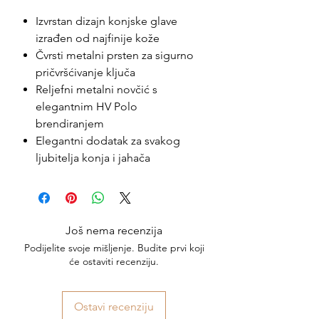
Izvrstan dizajn konjske glave
izrađen od najfinije kože
Čvrsti metalni prsten za sigurno
pričvršćivanje ključa
Reljefni metalni novčić s
elegantnim HV Polo
brendiranjem
Elegantni dodatak za svakog
ljubitelja konja i jahača
Još nema recenzija
Podijelite svoje mišljenje. Budite prvi koji
će ostaviti recenziju.
Ostavi recenziju