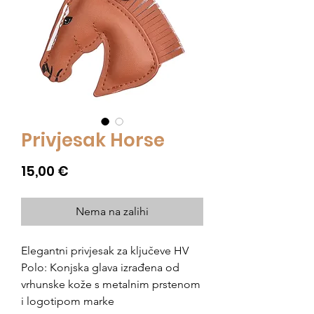
Privjesak Horse
Cijena
15,00 €
Nema na zalihi
Elegantni privjesak za ključeve HV
Polo: Konjska glava izrađena od
vrhunske kože s metalnim prstenom
i logotipom marke