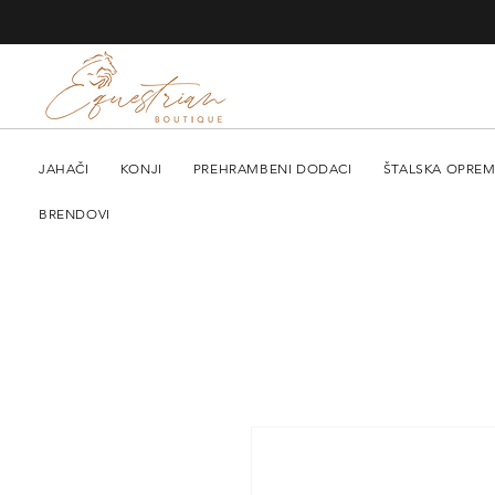
JAHAČI
KONJI
PREHRAMBENI DODACI
ŠTALSKA OPRE
BRENDOVI