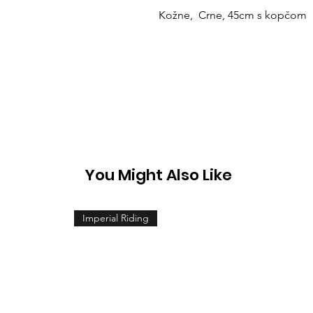
Kožne, Crne, 45cm s kopčom
You Might Also Like
Imperial Riding