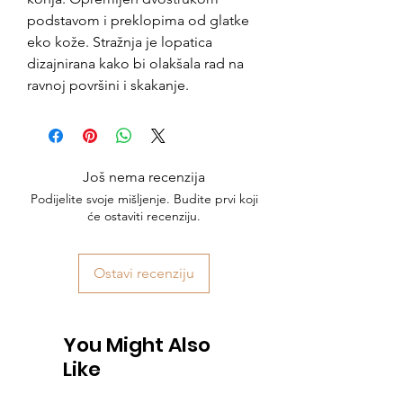
podstavom i preklopima od glatke
eko kože. Stražnja je lopatica
dizajnirana kako bi olakšala rad na
ravnoj površini i skakanje.
Još nema recenzija
Podijelite svoje mišljenje. Budite prvi koji
će ostaviti recenziju.
Ostavi recenziju
You Might Also
Like